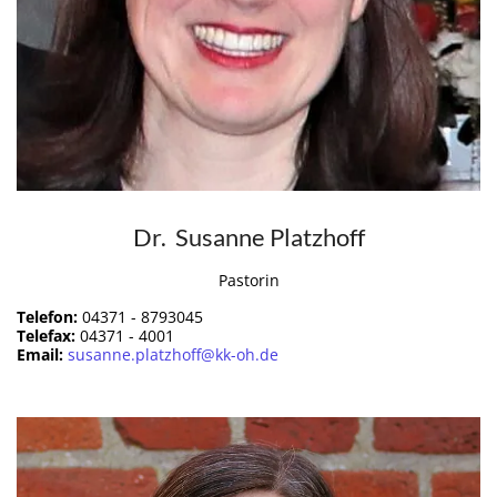
Dr. Susanne Platzhoff
Pastorin
Telefon:
04371 - 8793045
Telefax:
04371 - 4001
Email:
susanne.platzhoff@kk-oh.de