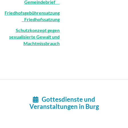
Gemeindebrief
Friedhofsgebührensatzung
Friedhofssatzung
Schutzkonzept gegen
sexualisierte Gewalt und
Machtmissbrauch
Beispielbezeichnung
Gemeindebrief Juni-Sept. 26
Beispielbezeichnung
Beispielbezeichnung
Beispielbezeichnung
Gottesdienste und

Veranstaltungen in Burg