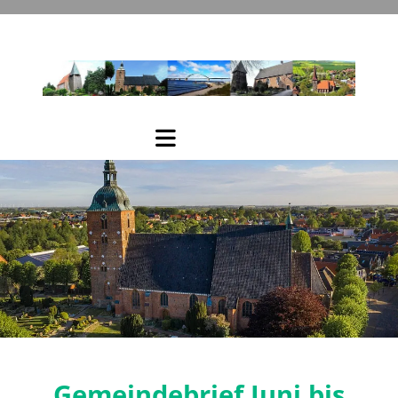
Gemeinde
brief Juni bis