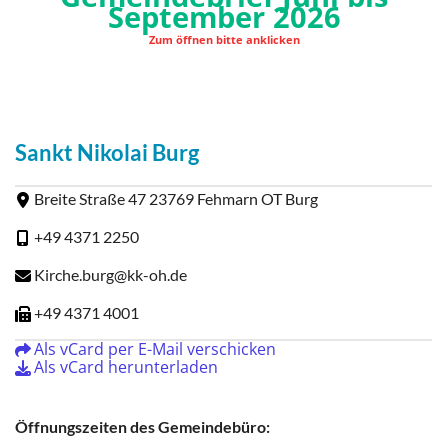
September 2026
Zum öffnen bitte anklicken
Beispielbezeichnung
Sankt Nikolai Burg
Breite Straße 47 23769 Fehmarn OT Burg
+49 4371 2250
Kirche.burg@kk-oh.de
+49 4371 4001
Als vCard per E-Mail verschicken
Als vCard herunterladen
Öffnungszeiten des Gemeindebüro: