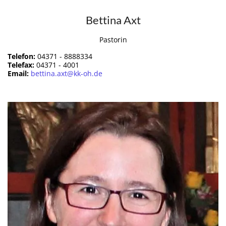
Bettina Axt
Pastorin
Telefon:
04371 - 8888334
Telefax:
04371 - 4001
Email:
bettina.axt@kk-oh.de