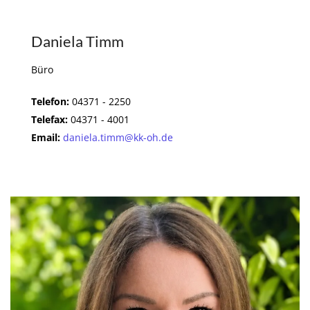
Daniela Timm
Büro
Telefon:
04371 - 2250
Telefax:
04371 - 4001
Email:
daniela.timm@kk-oh.de